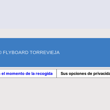
 © FLYBOARD TORREVIEJA
n el momento de la recogida
Sus opciones de privacid