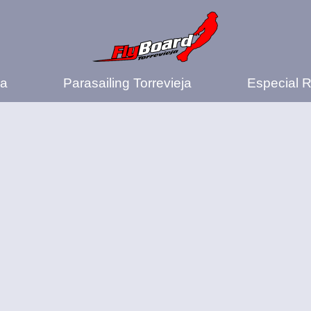
ua
Parasailing Torrevieja
Especial 