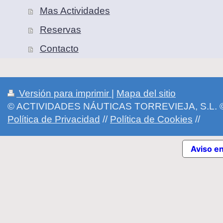
Mas Actividades
Reservas
Contacto
Versión para imprimir
|
Mapa del sitio
© ACTIVIDADES NÁUTICAS TORREVIEJA, S.L.
Política de Privacidad
//
Política de Cookies
//
Aviso e