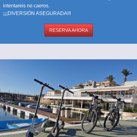
intentareis no caeros.
¡¡¡DIVERSIÓN ASEGURADA!!!
RESERVA AHORA