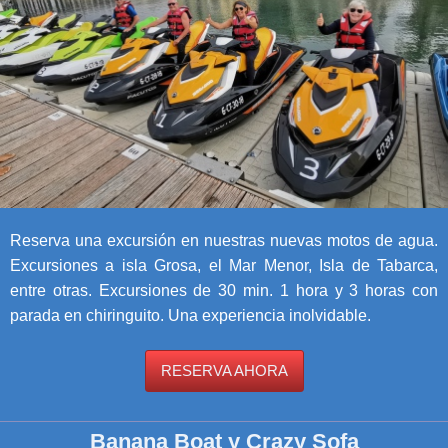
Reserva una excursión en nuestras nuevas motos de agua.
Excursiones a isla Grosa, el Mar Menor, Isla de Tabarca,
entre otras. Excursiones de 30 min. 1 hora y 3 horas con
parada en chiringuito. Una experiencia inolvidable.
RESERVA AHORA
Banana Boat y Crazy Sofa