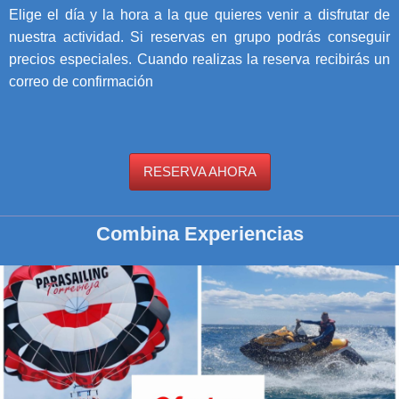
Elige el día y la hora a la que quieres venir a disfrutar de
nuestra actividad. Si reservas en grupo podrás conseguir
precios especiales. Cuando realizas la reserva recibirás un
correo de confirmación
RESERVA AHORA
Combina Experiencias