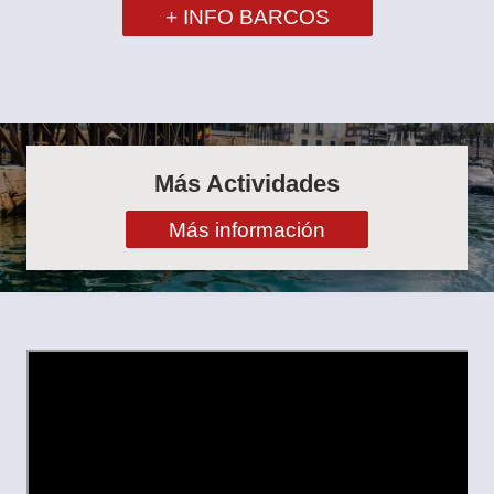
+ INFO BARCOS
Más Actividades
Más información