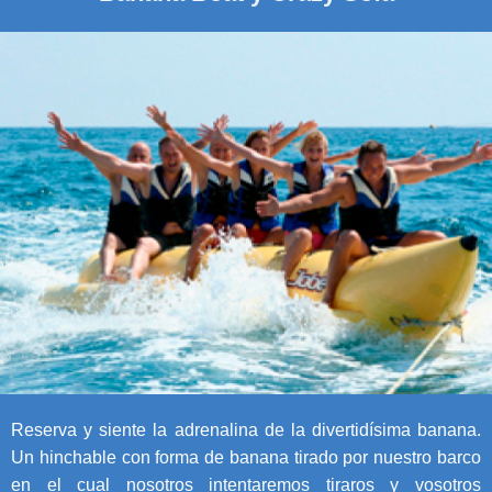
Reserva y siente la adrenalina de la divertidísima banana.
Un hinchable con forma de banana tirado por nuestro barco
en el cual nosotros intentaremos tiraros y vosotros